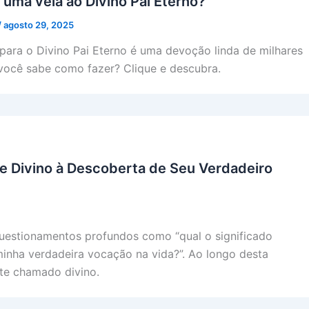
uma vela ao Divino Pai Eterno?
/
agosto 29, 2025
para o Divino Pai Eterno é uma devoção linda de milhares
 você sabe como fazer? Clique e descubra.
 Divino à Descoberta de Seu Verdadeiro
uestionamentos profundos como “qual o significado
minha verdadeira vocação na vida?”. Ao longo desta
te chamado divino.