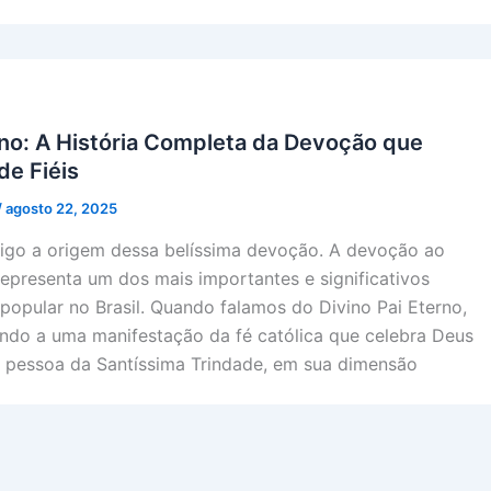
rno: A História Completa da Devoção que
de Fiéis
/
agosto 22, 2025
igo a origem dessa belíssima devoção. A devoção ao
representa um dos mais importantes e significativos
opular no Brasil. Quando falamos do Divino Pai Eterno,
indo a uma manifestação da fé católica que celebra Deus
a pessoa da Santíssima Trindade, em sua dimensão