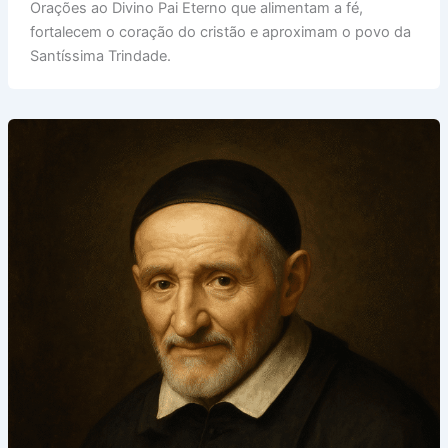
Orações ao Divino Pai Eterno que alimentam a fé,
fortalecem o coração do cristão e aproximam o povo da
Santíssima Trindade.