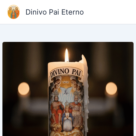
Ir
Dinivo Pai Eterno
para
o
conteúdo