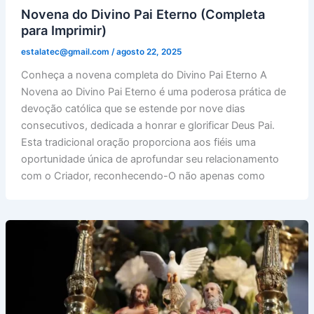
Novena do Divino Pai Eterno (Completa
para Imprimir)
estalatec@gmail.com
/
agosto 22, 2025
Conheça a novena completa do Divino Pai Eterno A
Novena ao Divino Pai Eterno é uma poderosa prática de
devoção católica que se estende por nove dias
consecutivos, dedicada a honrar e glorificar Deus Pai.
Esta tradicional oração proporciona aos fiéis uma
oportunidade única de aprofundar seu relacionamento
com o Criador, reconhecendo-O não apenas como