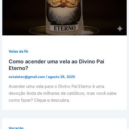
Velas da Fé
Como acender uma vela ao Divino Pai
Eterno?
estalatec@gmail.com
/
agosto 29, 2025
Acender uma vela para o Divino Pai Eterno é uma
devoção linda de milhares de católicos, mas você sabe
como fazer? Clique e descubra.
Vocação